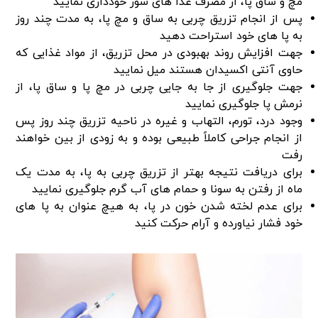
مچ و ساق پا، از مصرف غذا های شور خودداری نمایید
پس‌ از انجام تزریق چربی به ساق و مچ پا، به مدت چند روز
به پا های خود استراحت دهید
جهت افزایش روند بهبودی در محل تزریق، از مواد غذایی که
حاوی آنتی‌ اکسیدان هستند میل نمایید
جهت جلوگیری از جا به جایی چربی در مچ پا و ساق پا، از
نرمش پا جلوگیری نمایید
وجود درد، تورم، التهاب و غیره در ناحیه تزریق چند روز پس‌
از انجام جراحی کاملاً طبیعی بوده و به‌ زودی از بین خواهند
رفت
برای دریافت نتیجه بهتر از تزریق چربی به پا، به مدت یک
ماه از رفتن به سونا و حمام های آب گرم جلوگیری نمایید
برای عدم لخته شدن خون در پا، به‌ هیچ‌ عنوان به پا های
خود فشار نیاورده و آرام حرکت کنید