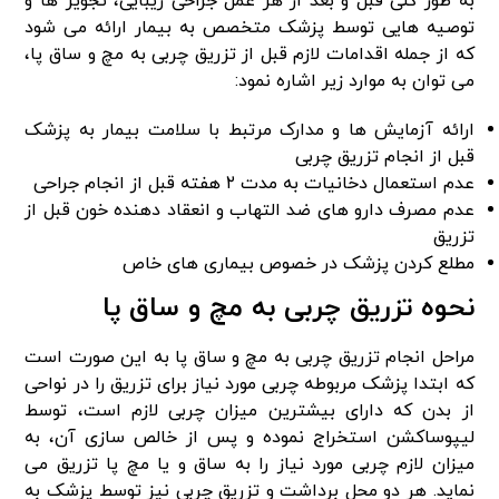
به‌ طور کلی قبل و بعد از هر عمل جراحی زیبایی، تجویز ها و
توصیه‌ هایی توسط پزشک متخصص به بیمار ارائه می‌ شود
که از جمله اقدامات لازم قبل‌ از تزریق چربی به مچ و ساق پا،
می‌ توان به موارد زیر اشاره نمود:
ارائه آزمایش‌ ها و مدارک مرتبط با سلامت بیمار به پزشک
قبل‌ از انجام تزریق چربی
عدم استعمال دخانیات به مدت ۲ هفته قبل‌ از انجام جراحی
عدم مصرف دارو های ضد التهاب و انعقاد دهنده خون قبل‌ از
تزریق
مطلع کردن پزشک در خصوص بیماری‌ های خاص
نحوه تزریق چربی به مچ و ساق پا
مراحل انجام تزریق چربی به مچ و ساق پا به این صورت است
که ابتدا پزشک مربوطه چربی مورد نیاز برای تزریق را در نواحی
از بدن که دارای بیشترین میزان چربی لازم است، توسط
لیپوساکشن استخراج نموده و پس‌ از خالص سازی آن، به
میزان لازم چربی مورد نیاز را به ساق و یا مچ پا تزریق می‌
نماید. هر دو محل برداشت و تزریق چربی نیز توسط پزشک به‌