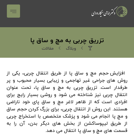
تزریق چربی به مچ و ساق پا
وبلاگ
مقالات
افزایش حجم مچ و ساق پا از طریق انتقال چربی، یکی از
روش‌ های جراحی غیر تهاجمی و زیبایی بسیار محبوب و پر
طرفدار است. تزریق چربی به مچ و ساق پا، تحت عنوان
انتقال چربی نیز شناخته می‌ شود و روشی بسیار رایج برای
افرادی است که از ظاهر لاغر مچ و ساق پای خود ناراضی
هستند. این روش از انتقال چربی، برای بزرگ کردن حجم ساق
و مچ پا انجام می‌ شود و پزشک متخصص با استخراج چربی
از طریق لیپوساکشن از بخش‌ های دیگر بدن، آن را به
قسمت‌ های مچ و ساق پا انتقال می‌ دهد.