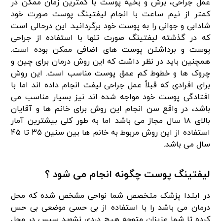
عمل جراحی، برش و بخیه پوست با کمترین زمان ‌ممکن در
کمتر از نیم ساعت با انجام لیفتینگ پوست صورت خود
شادابی و جوانی را به پوست خود برگردانید. این درحالی است
که در گذشته لیفتینگ صورت تنها با استفاده از جراحی
پوست و برداشتن پوست های اضافی ممکن بوده است.
همچنین باید در نظر داشت که این روش درمان برای چین و
چروک ها و خطوط کم عمق پوست مناسب است. این روش
برای افرادی که قبلاً عمل جراحی لیفت انجام داده اند اما با
افتادگی پوست خود مواجه شده اند نیز بسیار مناسب می
باشد، در واقع سن انجام این روش برای خانم ها و آقایان
بالای ۱۸ سال مجاز می باشد اما به طور کلی بیشترین آمار
استفاده از این روش مربوط به خانم ها بین سنین ۳۵ تا ۴۵
سال می باشد.
لیفتینگ پوست چگونه انجام می شود ؟
در ابتدا پزشک ‌متخصص شما نواحی مشخص شده که محل
درمان می باشد را با استفاده از بی حسی موضعی بی حس
کرده تا شما عزیزان متوجه هیچ دردی نشوید سپس در محل