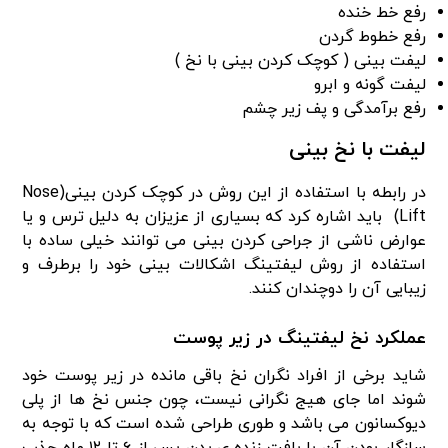
رفع خط خنده
رفع خطوط گردن
لیفت بینی ( کوچک کردن بینی با نخ )
لیفت گونه و ابرو
رفع برآمدگی و پف زیر چشم
لیفت با نخ بینی
در رابطه با استفاده از این روش در کوچک کردن بینی(Nose
Lift) باید اشاره کرد که بسیاری از عزیزان به دلیل ترس و یا
عوارض ناشی از جراحی کردن بینی می توانند خیلی ساده با
استفاده از روش لیفتینگ اشکالات بینی خود را برطرف و
زیبایی آن را دوچندان کنند.
عملکرد نخ لیفتینگ در زیر پوست
شاید برخی از افراد نگران نخ باقی مانده در زیر پوست خود
شوند اما جای هیج نگرانی نیست، چون جنس نخ ها از پلی
دیوکسانون می باشد و طوری طراحی شده است که با توجه به
سازگار بودن آن با بافت زنده ی بدن پس از ۶ تا ۱۲ ماه جذب