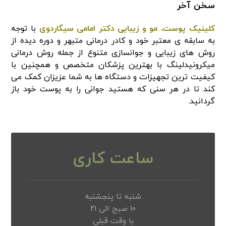
سخن آخر
کلینیک پوست، مو و زیبایی دکتر امامی سیگاردوی
با توجه
به سابقه ی معتبر خود و کادر درمانی متبهر و دوره دیده از
روش های زیبایی و جوانسازی متنوع از جمله روش درمانی
میکرونیدلینگ با بهترین پزشکان متخصص و همچنین با
کیفیت ترین تجهیزات و دستگاه ها به شما عزیزان کمک‌‌ می
کند تا در هر سنی که هستید جوانی را به پوست خود باز
گردانید.
ساعت کاری
شنبه تا پنجشنبه
۱۰ صبح الی ۲۱
با وقت قبلی