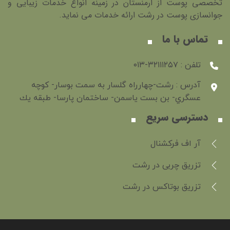
تخصصی پوست از ارمنستان در زمینه انواع خدمات زیبایی و
جوانسازی پوست در رشت ارائه خدمات می نماید.
تماس با ما
تلفن : ۳۲۱۱۱۲۵۷-۰۱۳
آدرس : رشت-چهارراه گلسار به سمت بوسار- كوچه
عسگري- بن بست ياسمن- ساختمان پارسا- طبقه يك
دسترسی سریع
آر اف فرکشنال
تزریق چربی در رشت
تزریق بوتاکس در رشت