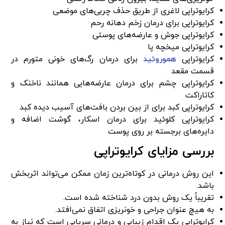
کرایوتراپی لاغری از طریق حذف چربی‌های موضعی
کرایوتراپی برای درمان زخم دهانه رحم
کرایوتراپی جوش و عارضه‌های پوستی
کرایوتراپی میخچه پا
کرایوتراپی
هموروئید
برای درمان رگ‌های خونی متورم در
قسمت مقعد
کرایوتراپی چشم برای درمان عارضه‌هایی همانند ناخنک و
کاتاراکت
کرایوتراپی کبد برای از بین بردن بافت‌های آسیب دیده کبد
کرایوتراپی کلوئید برای درمان اسکار، گوشت اضافه و
دایره‌های برجسته بر روی پوست
بررسی مزایای کرایوتراپی
این روش درمانی در کوتاه‌ترین زمان ممکن می‌تواند اثربخش
باشد.
تقریباً یک روش بدون درد شناخته شده است.
به هیچ عنوان جراحی و خونریزی اتفاق نمی‌افتد.
کرایوتراپی یک اقدام زیبایی و درمانی سرپایی است که نیاز به