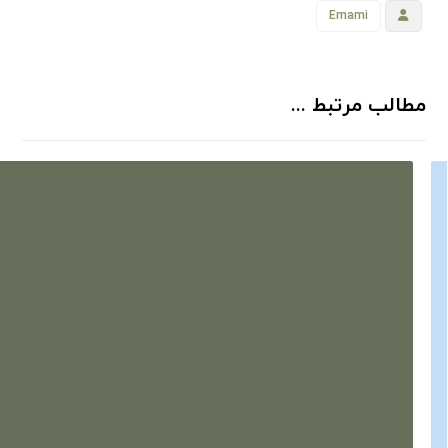
Emami
مطالب مرتبط ...