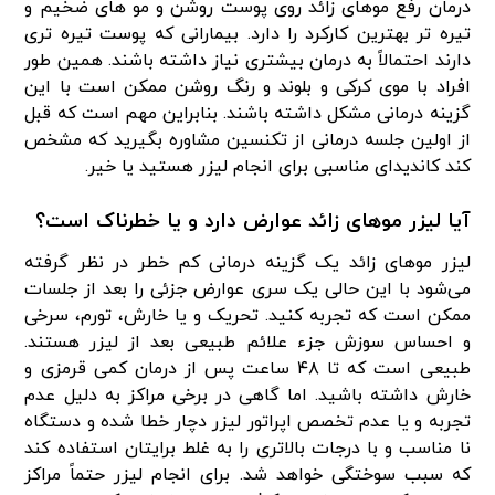
درمان رفع موهای زائد روی پوست روشن و مو های ضخیم و
تیره‌ تر بهترین کارکرد را دارد. بیمارانی که پوست تیره ‌تری
دارند احتمالاً به درمان بیشتری نیاز داشته باشند. همین ‌طور
افراد با موی کرکی و بلوند و رنگ روشن ممکن است با این
گزینه درمانی مشکل داشته باشند. بنابراین مهم است که قبل
‌از اولین جلسه درمانی از تکنسین مشاوره بگیرید که مشخص
کند کاندیدای مناسبی برای انجام لیزر هستید یا خیر.
آیا لیزر موهای زائد عوارض دارد و یا خطرناک است؟
لیزر موهای زائد یک گزینه درمانی کم ‌خطر در نظر گرفته
می‌شود با این‌ حالی یک سری عوارض جزئی را بعد از جلسات
ممکن است که تجربه کنید. تحریک و یا خارش، تورم، سرخی
و احساس سوزش جزء علائم طبیعی بعد از لیزر هستند.
طبیعی است که تا ۴۸ ساعت پس ‌از درمان کمی قرمزی و
خارش داشته باشید. اما گاهی در برخی مراکز به دلیل عدم
تجربه و یا عدم تخصص اپراتور لیزر دچار خطا شده و دستگاه
نا مناسب و با درجات بالاتری را به‌ غلط برایتان استفاده کند
که سبب سوختگی خواهد شد. برای انجام لیزر حتماً مراکز