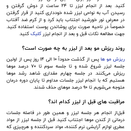
کنید. بعد از انجام لیزر تا ۲۴ ساعت از دوش گرفتن و
رسیدن آب به نواحی لیزر شده خودداری کنید از قرار گرفتن
در معرض نور خورشید اجتناب باید کرد و از کرم ضد آفتاب
خصوصاً در ناحیه صورت برای پوشاندن پوست استفاده کنید.
جهت مطالعه نکات قبل و بعد از انجام لیزر
کلیک
کنید.
روند ریزش مو بعد از لیزر به چه صورت است؟
ریزش مو ها
پس ‌از گذشت حدوداً ۱۰ الی ۱۴ روز پس‌ از اولین
جلسه لیزر شروع ‌شده و تا جلسه سوم تا ۷۰ درصد موها
ریزش می‌کنند. در جلسه‌ چهارم مقداری شاهد رشد موها
هستیم که با انجام لیزر جلسات مداوم تا پایان دوره درمان
متوجه می‌شویم تا ۹۰ درصد موهای حذف شدند.
مراقبت ‌های قبل ‌از لیزر کدام‌ اند؟
قبل‌از انجام هر جلسه لیزر و همین ‌طور در فاصله‌ جلسات
درمانی از کندن موها اجتناب کنید. قبل ‌از جلسه لیزر از مواد
عطری لوازم آرایشی نرم ‌کننده، مواد سردکننده و هرچیزی که