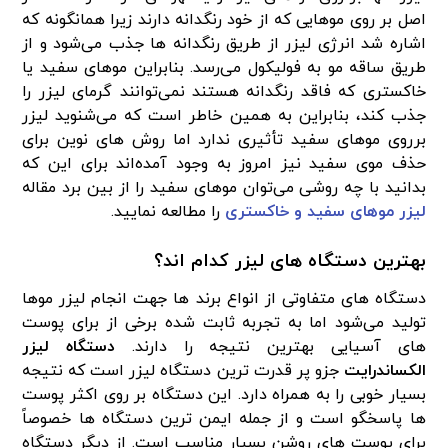
اصل بر روی موهایی که از خود رنگدانه دارند زیرا همانگونه که
اشاره شد انرژی لیزر از طریق رنگدانه ‌ها جذب می‌شود و از
طریق ساقه مو به فولیکول می‌رسد. بنابراین موهای سفید یا
خاکستری که فاقد رنگدانه هستند نمی‌توانند گرمای لیزر را
جذب کند، بنابراین به ‌همین خاطر است که می‌شنوید لیزر
برروی موهای سفید تأثیری ندارد اما روش‌ های نوین برای
حذف موی سفید نیز امروز به وجود آمده‌اند برای این‌ که
بدانید با چه روشی می‌توان موهای سفید را از بین برد مقاله
لیزر موهای سفید و خاکستری
را مطالعه نمایید.
بهترین دستگاه ‌های لیزر کدام ‌اند؟
دستگاه ‌های متفاوتی از انواع برند ها جهت انجام لیزر موها
تولید می‌شود اما به تجربه ثابت شده برخی از برای پوست
‌های آسیایی بهترین نتیجه را دارند.
دستگاه لیزر
الکساندرایت
جزو پر قدرت ‌ترین دستگاه لیزر است که نتیجه
بسیار خوبی را به ‌همراه دارد. این دستگاه بر روی اکثر پوست
ها پاسخگو است و از جمله ایمن ‌ترین دستگاه‌ ها خصوصاً
برای پوست‌ های روشن بسیار مناسب است. از دیگر دستگاه