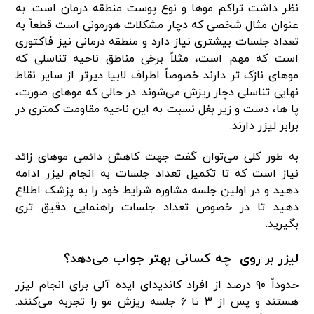
نظر داشت تراکم موها و نوع پوست منطقه درمان است. به
‌عنوان مثال شخصی که دچار مشکلات هورمونی است قطعاً به
تعداد جلسات بیشتری نیاز دارد و منطقه درمانی نیز فاکتوری
است که مهم است، مثلاً برخی مناطق ناحیه تناسلی که
موهای نازک‌ تر دارند خصوصاً اطراف لابیا دیرتر از سایر نقاط
نهایی تناسلی دچار ریزش می‌شوند. در حالی ‌که موهای صورت،
پا ها، دست و زیر بغل نسبت به این ناحیه مقاومت کمتری در
برابر لیزر دارند.
به طور کلی می‌توان گفت جهت کاهش دائمی موهای زائد
نیاز است که تا تکمیل تعداد جلسات به انجام لیزر ادامه
دهید و در اولین جلسه مشاوره شرایط خود را به پزشک اطلاع
دهید تا در خصوص تعداد جلسات راهنمایی دقیق ‌تری
بگیرید.
لیزر بر روی چه کسانی بهتر جواب می‌دهد؟
حدوداً ۹۰ درصد از افراد کاندیدای ایده ‌آلی برای انجام لیزر
هستند و پس ‌از ۳ تا ۶ جلسه ریزش مو را تجربه می‌کنند.