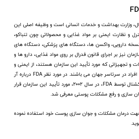
 ایالات‌ متحده یا FDA، آژانس فدرال، وزارت بهداشت و خدمات انسانی است و وظیفه اصلی این
 و نظارت ایمنی بر مواد غذایی و محصولاتی چون تنباکو،
نسخه دارویی، واکسن ها، دستگاه‌ های پزشکی، دستگاه‌ های
مان نیز بر اجرای قانون فدرال بر روی مواد غذایی، دارو ها و
 تجهیزاتی که مورد تأیید این سازمان هستند، از ایمنی و
سلامت کامل برخوردار بوده و قابل‌ استفاده برای تمامی افراد در سرتاسر جهان می‌ باشند. در مورد نظر FDA درباره آر
اف فرکشنال باید گفت که روش جوان‌ سازی آر اف فرکشنال توسط FDA، در سال ۲۰۰۲، مورد تأیید این سازمان قرار
ان‌ سازی و رفع مشکلات پوستی معرفی شد.
ف جهت درمان مشکلات و جوان‌ سازی پوست خود استفاده نموده
ید.