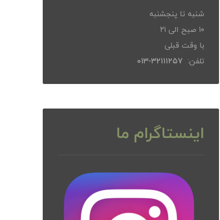
شنبه تا پنجشنبه
۱۰ صبح الی ۲۱
با وقت قبلی
تلفن:
۳۲۱۱۱۲۵۷-۰۱۳
اینستاگرام ما