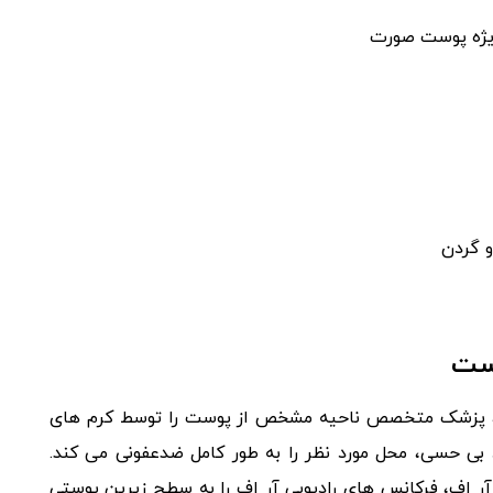
ویژه پوست صورت
 گردن
وست
ال، پزشک متخصص ناحیه مشخص از پوست را توسط کرم‌ های
ی‌ حسی، محل مورد نظر را به‌ طور کامل ضدعفونی می‌ کند.
ر اف، فرکانس‌ های رادیویی آر اف را به سطح زیرین پوستی