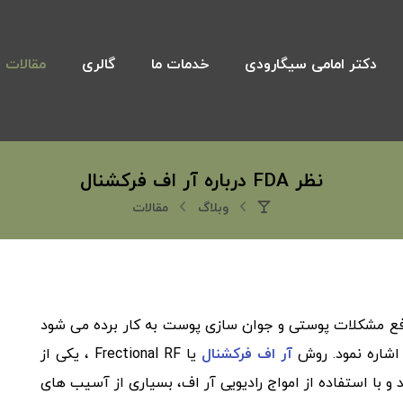
دکتر امامی سیگارودی
خدمات ما
گالری
مقالات
نظر FDA درباره آر اف فرکشنال
وبلاگ
مقالات
فع مشکلات پوستی و جوان‌ سازی پوست به‌ کار برده می‌ شود
 اشاره نمود. روش
آر اف فرکشنال
یا Frectional RF ، یکی از
 با استفاده از امواج رادیویی آر اف، بسیاری از آسیب‌ های